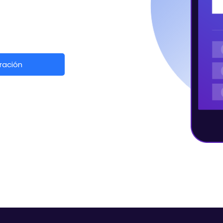
ración